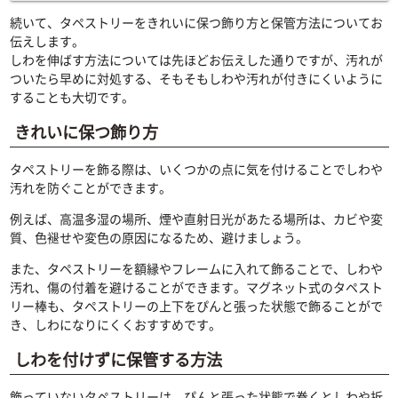
続いて、タペストリーをきれいに保つ飾り方と保管方法についてお
伝えします。
しわを伸ばす方法については先ほどお伝えした通りですが、汚れが
ついたら早めに対処する、そもそもしわや汚れが付きにくいように
することも大切です。
きれいに保つ飾り方
タペストリーを飾る際は、いくつかの点に気を付けることでしわや
汚れを防ぐことができます。
例えば、高温多湿の場所、煙や直射日光があたる場所は、カビや変
質、色褪せや変色の原因になるため、避けましょう。
また、タペストリーを額縁やフレームに入れて飾ることで、しわや
汚れ、傷の付着を避けることができます。マグネット式のタペスト
リー棒も、タペストリーの上下をぴんと張った状態で飾ることがで
き、しわになりにくくおすすめです。
しわを付けずに保管する方法
飾っていないタペストリーは、ぴんと張った状態で巻くとしわや折