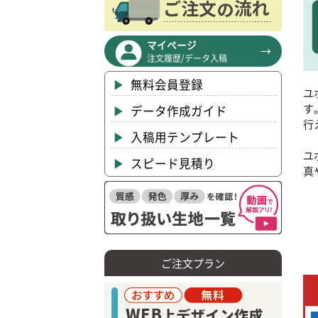
マイページ
注文履歴/データ入稿
無料会員登録
ユ
す
データ作成ガイド
行
入稿用テンプレート
ユ
スピード見積り
真
ご注文プラン