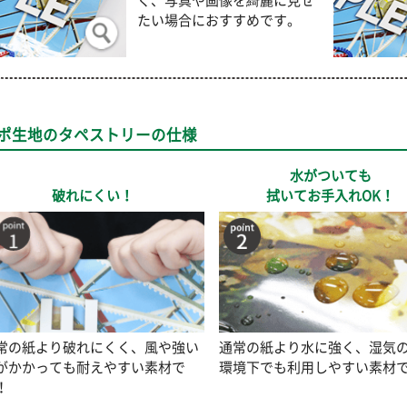
く、写真や画像を綺麗に見せ
たい場合におすすめです。
ポ生地のタペストリーの仕様
水がついても
破れにくい！
拭いてお手入れOK！
常の紙より破れにくく、風や強い
通常の紙より水に強く、湿気
がかかっても耐えやすい素材で
環境下でも利用しやすい素材
！