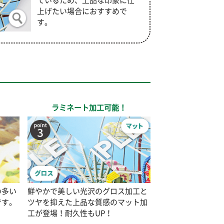
ているため、上品な印象に仕
上げたい場合におすすめで
す。
ラミネート加工可能！
の多い
鮮やかで美しい光沢のグロス加工と
です。
ツヤを抑えた上品な質感のマット加
工が登場！耐久性もUP！