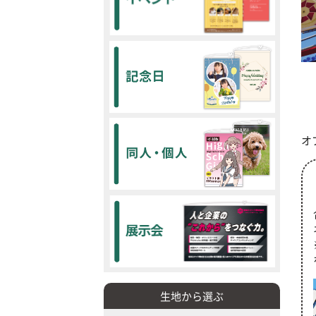
オ
生地から選ぶ