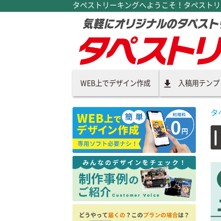
タペストリーキングへようこそ！タペストリー
WEB上でデザイン作成
入稿用テンプ
タ