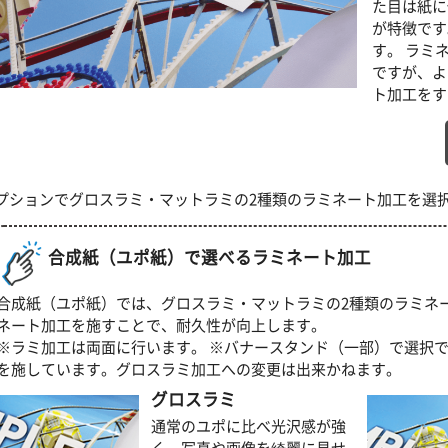
た目は紙に
が特徴です
す。 ラミ
ですが、よ
ト加工をす
プションでグロスラミ・マットラミの2種類のラミネート加工を選
合成紙（ユポ紙）で選べる
ラミネート加工
合成紙（ユポ紙）では、グロスラミ・マットラミの2種類のラミネ
ネート加工を施すことで、耐久性が向上します。
※ラミ加工は両面に行います。 ※バナースタンド（一部）で選択
を施しています。グロスラミ加工への変更は出来かねます。
グロスラミ
通常のユポに比べ光沢感が強