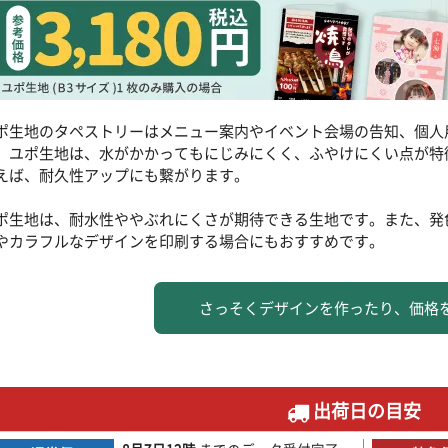
ポ生地のタペストリーはメニュー案内やイベント会場の告知、個人
。ユポ生地は、水がかかってもにじみにくく、ふやけにくい点が特
えば、耐久性アップにも繋がります。
ポ生地は、耐水性ややぶれにくさが期待できる生地です。また、発
やカラフルなデザインを印刷する場合にもおすすめです。
さっそくデザインを作ったり、価格
出荷日の目安