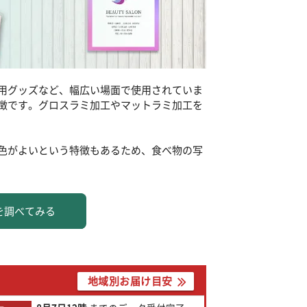
用グッズなど、幅広い場面で使用されていま
徴です。グロスラミ加工やマットラミ加工を
色がよいという特徴もあるため、食べ物の写
を調べてみる
地域別お届け目安