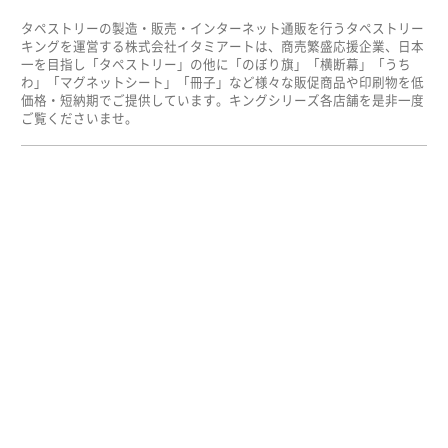
タペストリーの製造・販売・インターネット通販を行うタペストリー
キングを運営する株式会社イタミアートは、商売繁盛応援企業、日本
一を目指し「タペストリー」の他に「のぼり旗」「横断幕」「うち
わ」「マグネットシート」「冊子」など様々な販促商品や印刷物を低
価格・短納期でご提供しています。キングシリーズ各店舗を是非一度
ご覧くださいませ。