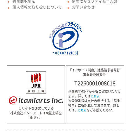
特定商取引法
情報セキュリティ基本方針
●
●
個人情報の取り扱いについて
お問い合わせ
●
●
「インボイス制度」適格請求書発行
事業者登録番号
T2260001008618
※国税庁のHPからもご確認いただけ
ます。詳しくは
こちら
※登録番号は当社の発行する「各種
帳票」にも記載しております。詳し
当サイトを運営している
くは、
をご参照ください。
こちら
株式会社イタミアートは東証上場企
業です。