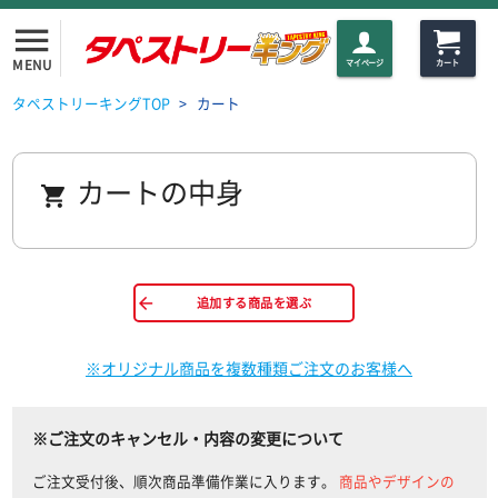
menu
MENU
マイページ
カート
タペストリーキングTOP
>
カート
カートの中身
arrow_back
追加する商品を選ぶ
※オリジナル商品を複数種類ご注文のお客様へ
※ご注文のキャンセル・内容の変更について
ご注文受付後、順次商品準備作業に入ります。
商品やデザインの