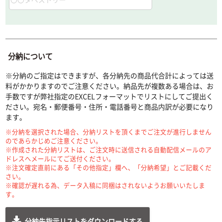
分納について
※分納のご指定はできますが、各分納先の商品代合計によっては送
料がかかりますのでご注意ください。納品先が複数ある場合は、お
手数ですが弊社指定のEXCELフォーマットでリストにしてご提出く
ださい。宛名・郵便番号・住所・電話番号と商品内訳が必要になり
ます。
※分納を選択された場合、分納リストを頂くまでご注文が進行しません
のであらかじめご注意ください。
※作成された分納リストは、ご注文時に送信される自動配信メールのア
ドレスへメールにてご送付ください。
※注文確定直前にある「その他指定」欄へ、「分納希望」とご記載くだ
さい。
※確認が遅れる為、データ入稿に同梱はされないようお願いいたしま
す。
分納先指示リストをダウンロードする