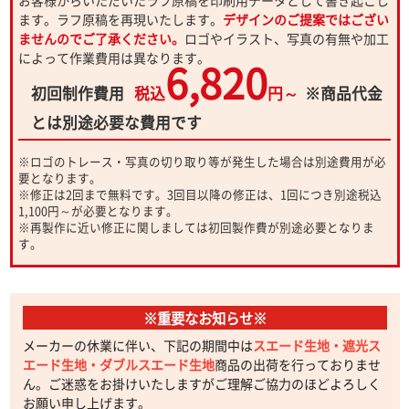
ます。ラフ原稿を再現いたします。
デザインのご提案ではござい
ませんのでご了承ください。
ロゴやイラスト、写真の有無や加工
によって作業費用は異なります。
6,820
初回制作費用
税込
円～
※商品代金
とは別途必要な費用です
※ロゴのトレース・写真の切り取り等が発生した場合は別途費用が必
要となります。
※修正は2回まで無料です。3回目以降の修正は、1回につき別途税込
1,100円～が必要となります。
※再製作に近い修正に関しましては初回製作費が別途必要となりま
す。
※重要なお知らせ※
メーカーの休業に伴い、下記の期間中は
スエード生地・遮光ス
エード生地・ダブルスエード生地
商品の出荷を行っておりませ
ん。ご迷惑をお掛けいたしますがご理解ご協力のほどよろしく
お願い申し上げます。