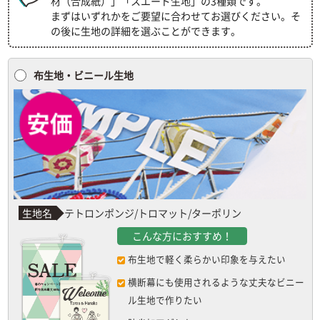
材（合成紙）」「スエード生地」の3種類です。
まずはいずれかをご要望に合わせてお選びください。そ
の後に生地の詳細を選ぶことができます。
布生地・ビニール生地
生地名
テトロンポンジ/トロマット/ターポリン
こんな方におすすめ！
布生地で軽く柔らかい印象を与えたい
横断幕にも使用されるような丈夫なビニー
ル生地で作りたい