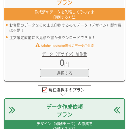
プラン
作成済のデータを入稿してそのまま
印刷する方法
お客様のデータをそのまま印刷するのでデータ（デザイン）製作費
は不要！
注文確定直前にお見積り書がダウンロードできる！
Adobeillustrator形式のデータが必須
データ（デザイン）制作費
0
円
選択する
現在選択中のプラン
データ作成依頼
プラン
デザイン（印刷データ）の作成を
依頼する方法