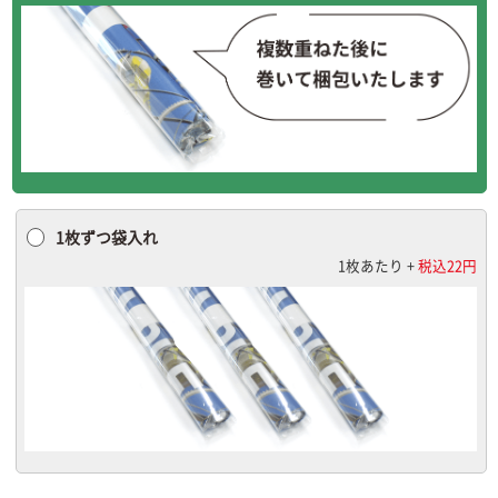
1枚ずつ袋入れ
1枚あたり +
税込22円