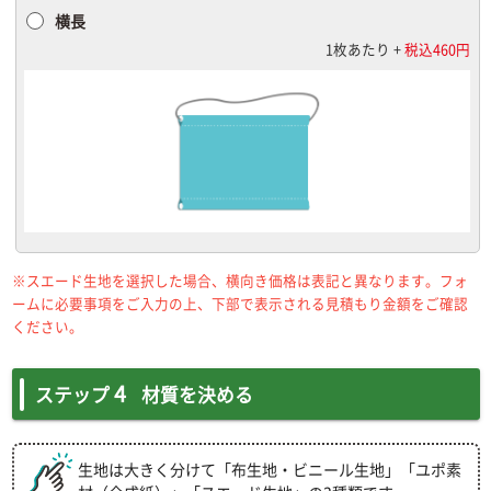
横長
1枚あたり +
税込460円
※スエード生地を選択した場合、横向き価格は表記と異なります。フォ
ームに必要事項をご入力の上、下部で表示される見積もり金額をご確認
ください。
4
ステップ
材質を決める
生地は大きく分けて「布生地・ビニール生地」「ユポ素