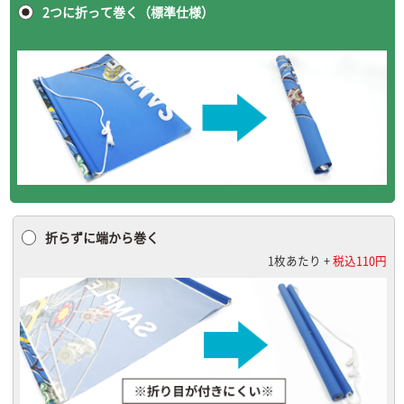
2つに折って巻く（標準仕様）
折らずに端から巻く
1枚あたり +
税込110円