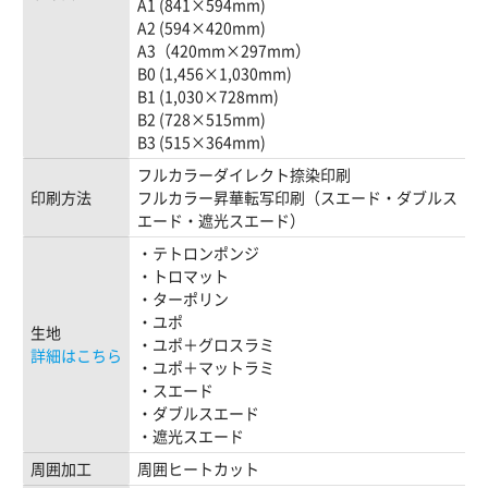
A1 (841×594mm)
A2 (594×420mm)
A3（420mm×297mm）
B0 (1,456×1,030mm)
B1 (1,030×728mm)
B2 (728×515mm)
B3 (515×364mm)
フルカラーダイレクト捺染印刷
印刷方法
フルカラー昇華転写印刷（スエード・ダブルス
エード・遮光スエード）
・テトロンポンジ
・トロマット
・ターポリン
・ユポ
生地
・ユポ＋グロスラミ
詳細はこちら
・ユポ＋マットラミ
・スエード
・ダブルスエード
・遮光スエード
周囲加工
周囲ヒートカット