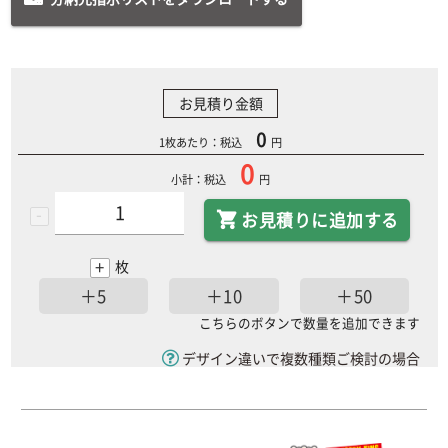
お見積り金額
0
1枚あたり：税込
円
0
小計：税込
円
-
お見積りに追加する
+
枚
＋5
＋10
＋50
こちらのボタンで数量を追加できます
デザイン違いで複数種類ご検討の場合