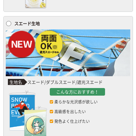
スエード生地
生地名
スエード/ダブルスエード/遮光スエード
こんな方におすすめ！
柔らかな光沢感が欲しい
高級感を出したい
発色よく仕上げたい