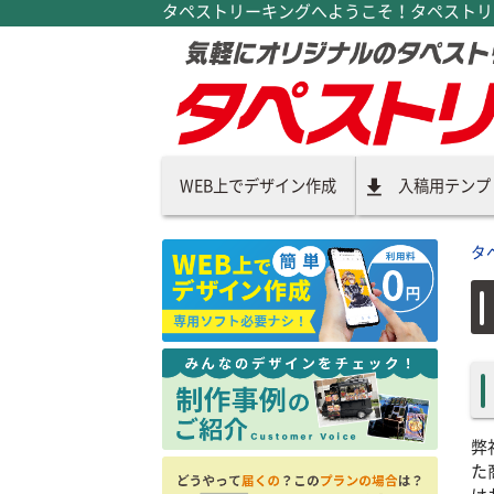
タペストリーキングへようこそ！タペストリー
WEB上でデザイン作成
入稿用テンプ
タ
弊
た