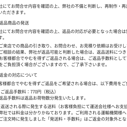
社にてお問合せ内容を確認の上、弊社の不備と判断し、再制作・再
いただきます。
 返品商品の発送
社にてお問合せ内容を確認の上、返品の対応が必要となった場合は
す。
ご来店での商品の引き取り、お問合わせ、お見積り依頼はお受けし
ご相談の結果、弊社が返品可能と判断した場合は、返品送料につき
お客様都合でやむを得ずご返品される場合は、ご返品手数料として7
をご負担頂く場合がございますので、ご了承下さいませ。
 返金の対応について
客様都合でやむを得ずご返品をご希望される場合は、以下費用をご
．ご返品手数料：770円（税込）
返品手数料は返品お荷物数分発生いたします。
．返送される際に発生する送料（お客様負担にて運送会社様へお支
弊社では料金は分かりかねております。ご利用される運輸機関様へ
ご注文時に発生しました「発送料・手数料」はご返金の対象外とな