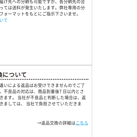
届け先への分納も可能ですが、各分納先の合
っては送料が発生いたします。弊社専用の分
フォーマットをもとにご指示下さいませ。
いて
換について
違いによる返品はお受けできませんのでご了
。不良品の対応は、商品到着後7 日以内とさ
きます。 当社が不良品と判断した場合は、返
きましては、 当社で負担させていただきま
→返品交換の詳細は
こちら