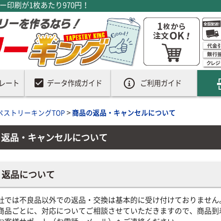
印刷が1枚あたり970円！
check_box
レート
データ作成ガイド
ご利用ガイド
>
ペストリーキングTOP
商品の返品・キャンセルについて
返品・キャンセルについて
返品について
社では不良品以外での返品・交換は基本的に受け付けておりません
商品ごとに、対応についてご相談させていただきますので、商品到