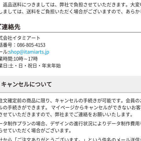
、返品送料につきましては、弊社で負担させていただきます。大変
しましては、送料をご負担いただく場合がございますので、あらか
ご連絡先
式会社イタミアート
番号：086-805-4153
ール:
shop@itamiarts.jp
業時間:10時～17時
業日:土・日・祝日・年末年始
キャンセルについて
注文確定前の商品に限り、キャンセルの手続きが可能です。会員の
ルの手続きができます。 マイページからキャンセルができないお
させていただきますので、弊社までご連絡をお願いいたします。
ータ制作プランの場合、デザインの進行状況によりデータ制作費用
らせていただく場合がございます。
社から「ご注文ありがとうございます。」という件名のメール送信