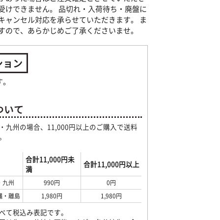
受けできません。 品切れ・入荷待ち・廃盤に
キャンセル対応を承らせていただきます。 ま
すので、あらかじめご了承くださいませ。
ション
す。
ついて
・九州の場合、11,000円以上のご購入で送料
。
合計11,000円未
合計11,000円以上
満
・九州
990円
0円
縄・離島
1,980円
1,980円
べて税込み表記です。