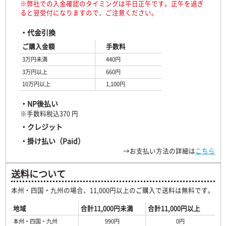
※弊社での入金確認のタイミングは平日正午です。正午を過ぎ
ると翌受付になりますので、ご注意ください。
・代金引換
ご購入金額
手数料
3万円未満
440円
3万円以上
660円
10万円以上
1,100円
・NP後払い
※手数料税込370 円
・クレジット
・掛け払い（Paid）
→お支払い方法の詳細は
こちら
送料について
本州・四国・九州の場合、11,000円以上のご購入で送料は無料です。
地域
合計11,000円未満
合計11,000円以上
本州・四国・九州
990円
0円