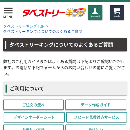
menu
MENU
マイページ
カート
タペストリーキングTOP
>
タペストリーキングについてのよくあるご質問
タペストリーキングについてのよくあるご質問
弊社のご利用ガイドまたはよくある質問は下記よりご確認いただけ
ます。お電話や下記フォームからのお問い合わせの前にご覧くださ
い。
ご利用について
ご注文の流れ
データ作成ガイド
デザインオーダーシート
スピード見積対応サービス
お支払い方法
掛け払い