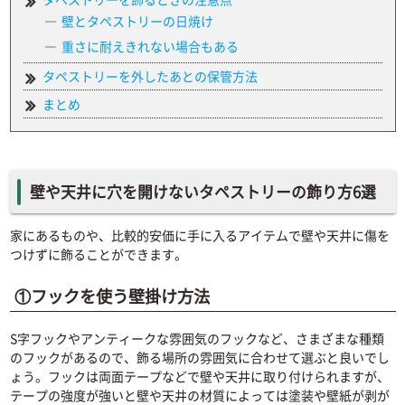
壁とタペストリーの日焼け
重さに耐えきれない場合もある
タペストリーを外したあとの保管方法
まとめ
壁や天井に穴を開けないタペストリーの飾り方6選
家にあるものや、比較的安価に手に入るアイテムで壁や天井に傷を
つけずに飾ることができます。
①フックを使う壁掛け方法
S字フックやアンティークな雰囲気のフックなど、さまざまな種類
のフックがあるので、飾る場所の雰囲気に合わせて選ぶと良いでし
ょう。フックは両面テープなどで壁や天井に取り付けられますが、
テープの強度が強いと壁や天井の材質によっては塗装や壁紙が剥が