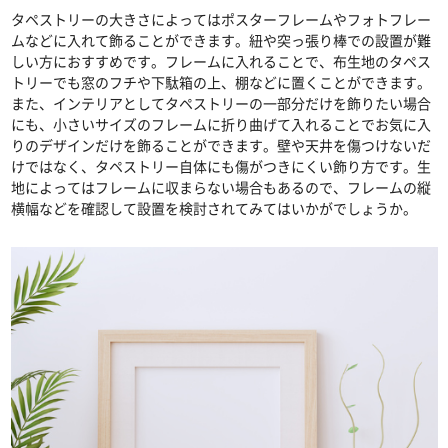
タペストリーの大きさによってはポスターフレームやフォトフレー
ムなどに入れて飾ることができます。紐や突っ張り棒での設置が難
しい方におすすめです。フレームに入れることで、布生地のタペス
トリーでも窓のフチや下駄箱の上、棚などに置くことができます。
また、インテリアとしてタペストリーの一部分だけを飾りたい場合
にも、小さいサイズのフレームに折り曲げて入れることでお気に入
りのデザインだけを飾ることができます。壁や天井を傷つけないだ
けではなく、タペストリー自体にも傷がつきにくい飾り方です。生
地によってはフレームに収まらない場合もあるので、フレームの縦
横幅などを確認して設置を検討されてみてはいかがでしょうか。