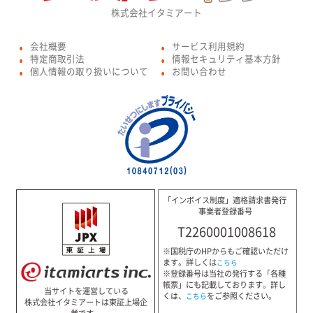
株式会社イタミアート
会社概要
サービス利用規約
●
●
特定商取引法
情報セキュリティ基本方針
●
●
個人情報の取り扱いについて
お問い合わせ
●
●
「インボイス制度」適格請求書発行
事業者登録番号
T2260001008618
※国税庁のHPからもご確認いただけ
ます。詳しくは
こちら
※登録番号は当社の発行する「各種
帳票」にも記載しております。詳し
当サイトを運営している
くは、
をご参照ください。
こちら
株式会社イタミアートは東証上場企