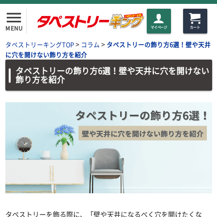
menu
MENU
マイページ
カート
>
>
タペストリーキングTOP
コラム
タペストリーの飾り方6選！壁や天井
に穴を開けない飾り方を紹介
タペストリーの飾り方6選！壁や天井に穴を開けない
飾り方を紹介
タペストリーを飾る際に、「壁や天井になるべく穴を開けたくな