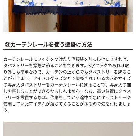
③カーテンレールを使う壁掛け方法
カーテンレールにフックをつけたり直接紐を引っ掛けたりすれば、
タペストリーを窓際に飾ることもできます。S字フックであれば取
り外しも簡単なので、カーテンの上からでもタペストリーを飾るこ
とができます。アイドルグッズなどで販売されている大きめサイズ
の等身大タペストリーをカーテンレールに飾ることで、等身大の推
しを楽しむことができるかもしれません。なお、高い位置にタペス
トリーを設置する際は、作業をしている途中で急にタペストリーや
使用していたアイテムが落ちてくることがあるので気を付けましょ
う。