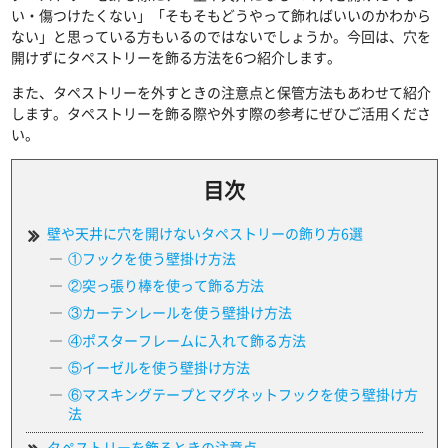
い・傷つけたくない」「そもそもどうやって飾ればいいのかわから
ない」と思っている方もいるのではないでしょうか。今回は、穴を
開けずにタペストリーを飾る方法を6つ紹介します。
また、タペストリーを外すときの注意点と保管方法もあわせて紹介
します。タペストリーを飾る際や外す際の参考にぜひご活用くださ
い。
目次
壁や天井に穴を開けないタペストリーの飾り方6選
①フックを使う壁掛け方法
②突っ張り棒を使って飾る方法
③カーテンレールを使う壁掛け方法
④ポスターフレームに入れて飾る方法
⑤イーゼルを使う壁掛け方法
⑥マスキングテープとマグネットフックを使う壁掛け方
法
タペストリーを飾るときの注意点