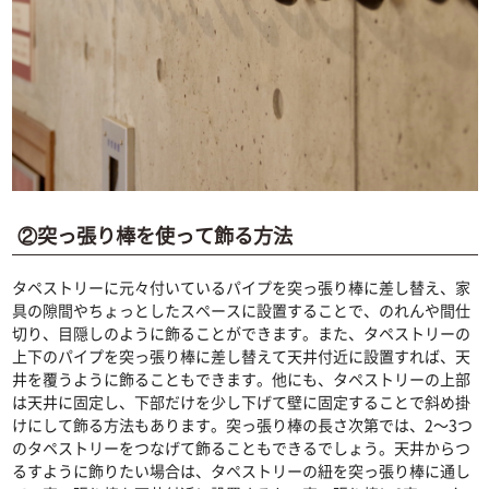
②突っ張り棒を使って飾る方法
タペストリーに元々付いているパイプを突っ張り棒に差し替え、家
具の隙間やちょっとしたスペースに設置することで、のれんや間仕
切り、目隠しのように飾ることができます。また、タペストリーの
上下のパイプを突っ張り棒に差し替えて天井付近に設置すれば、天
井を覆うように飾ることもできます。他にも、タペストリーの上部
は天井に固定し、下部だけを少し下げて壁に固定することで斜め掛
けにして飾る方法もあります。突っ張り棒の長さ次第では、2〜3つ
のタペストリーをつなげて飾ることもできるでしょう。天井からつ
るすように飾りたい場合は、タペストリーの紐を突っ張り棒に通し