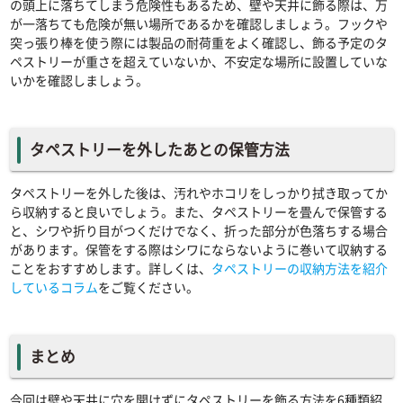
の頭上に落ちてしまう危険性もあるため、壁や天井に飾る際は、万
が一落ちても危険が無い場所であるかを確認しましょう。フックや
突っ張り棒を使う際には製品の耐荷重をよく確認し、飾る予定のタ
ペストリーが重さを超えていないか、不安定な場所に設置していな
いかを確認しましょう。
タペストリーを外したあとの保管方法
タペストリーを外した後は、汚れやホコリをしっかり拭き取ってか
ら収納すると良いでしょう。また、タペストリーを畳んで保管する
と、シワや折り目がつくだけでなく、折った部分が色落ちする場合
があります。保管をする際はシワにならないように巻いて収納する
ことをおすすめします。詳しくは、
タペストリーの収納方法を紹介
しているコラム
をご覧ください。
まとめ
今回は壁や天井に穴を開けずにタペストリーを飾る方法を6種類紹